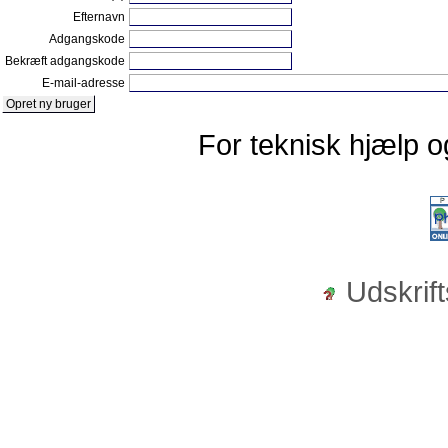
Efternavn
Adgangskode
Bekræft adgangskode
E-mail-adresse
For teknisk hjælp o
Udskrift