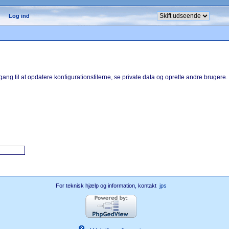
Log ind
ang til at opdatere konfigurationsfilerne, se private data og oprette andre brugere.
For teknisk hjælp og information, kontakt
jps