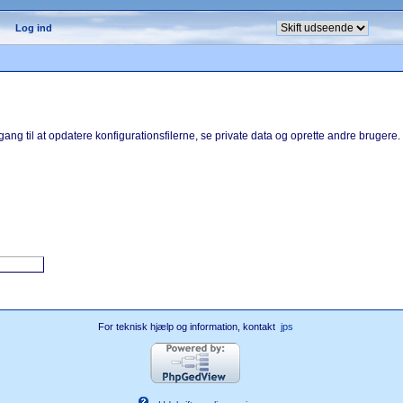
Log ind
ang til at opdatere konfigurationsfilerne, se private data og oprette andre brugere.
For teknisk hjælp og information, kontakt
jps